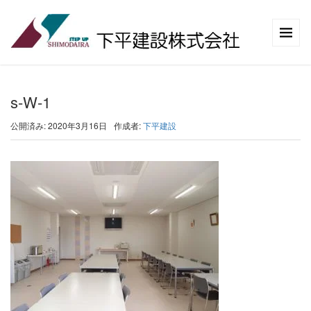
s-W-1
公開済み: 2020年3月16日
作成者:
下平建設