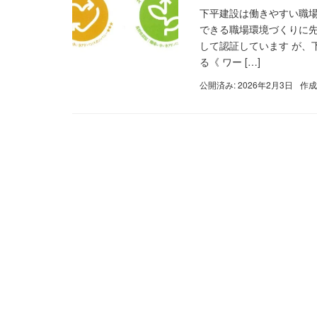
下平建設は働きやすい職場
できる職場環境づくりに
して認証しています が、
る《 ワー […]
公開済み: 2026年2月3日
作成