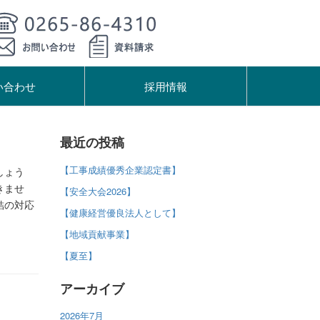
い合わせ
採用情報
最近の投稿
【工事成績優秀企業認定書】
しょう
きませ
【安全大会2026】
結の対応
【健康経営優良法人として】
【地域貢献事業】
【夏至】
アーカイブ
2026年7月