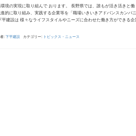
環境の実現に取り組んで おります。 長野県では、誰もが活き活きと働
先進的に取り組み、実践する企業等を「職場いきいきアドバンスカンパ
下平建設は 様々なライフスタイルやニーズに合わせた働き方ができる企
者:
下平建設
カテゴリー:
トピックス・ニュース