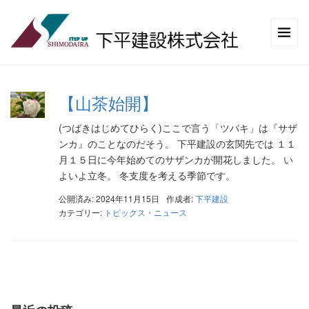
【山茶始開】
(つばきはじめてひらく)ここで言う「ツバキ」は『サザ
ンカ』のことなのだそう。 下平建設の玄関先では １１
月１５日に今年始めてのサザンカが開花しました。 い
よいよ立冬。 冬支度を考える季節です。
公開済み: 2024年11月15日
作成者:
下平建設
カテゴリー:
トピックス・ニュース