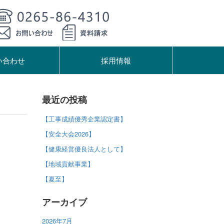
い合わせ
採用情報
最近の投稿
【工事成績優秀企業認定書】
【安全大会2026】
【健康経営優良法人として】
【地域貢献事業】
【夏至】
アーカイブ
2026年7月