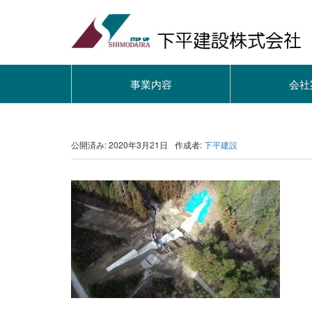
事業内容
会社
公開済み: 2020年3月21日
作成者:
下平建設