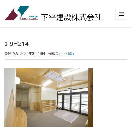
s-9H214
公開済み: 2020年3月16日
作成者:
下平建設