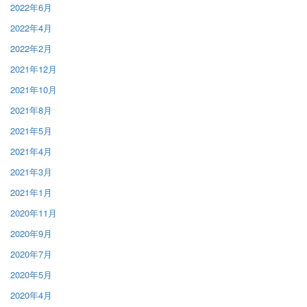
2022年6月
2022年4月
2022年2月
2021年12月
2021年10月
2021年8月
2021年5月
2021年4月
2021年3月
2021年1月
2020年11月
2020年9月
2020年7月
2020年5月
2020年4月