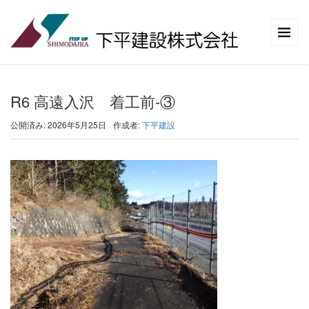
R6 高遠入沢 着工前-③
公開済み: 2026年5月25日
作成者:
下平建設