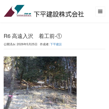
R6 高遠入沢 着工前-①
公開済み: 2026年5月25日
作成者:
下平建設