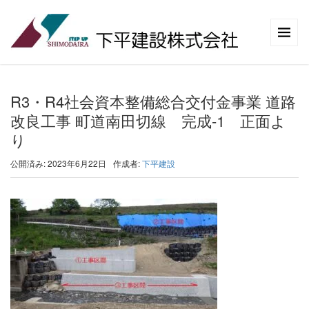
R3・R4社会資本整備総合交付金事業 道路
改良工事 町道南田切線 完成-1 正面よ
り
公開済み: 2023年6月22日
作成者:
下平建設