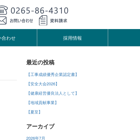
い合わせ
採用情報
最近の投稿
【工事成績優秀企業認定書】
【安全大会2026】
【健康経営優良法人として】
【地域貢献事業】
【夏至】
アーカイブ
2026年7月