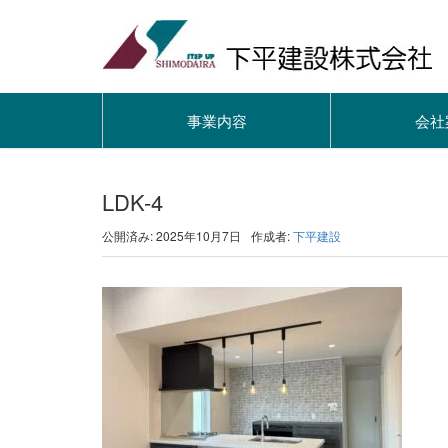
事業内容
会社
LDK-4
公開済み: 2025年10月7日
作成者:
下平建設