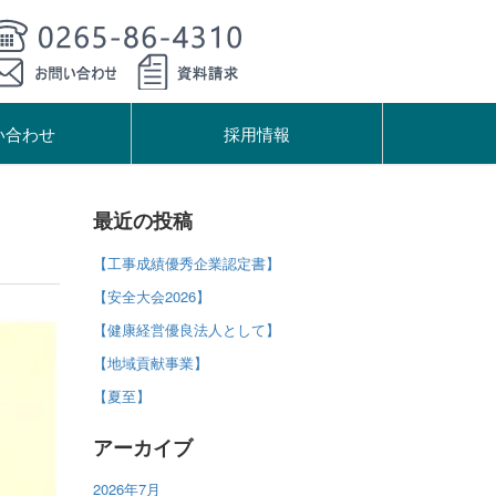
い合わせ
採用情報
最近の投稿
【工事成績優秀企業認定書】
【安全大会2026】
【健康経営優良法人として】
【地域貢献事業】
【夏至】
アーカイブ
2026年7月