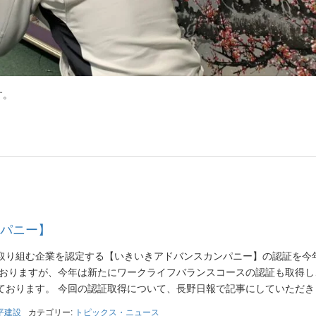
す。
パニー】
取り組む企業を認定する【いきいきアドバンスカンパニー】の認証を今
ておりますが、今年は新たにワークライフバランスコースの認証も取得し
おります。 今回の認証取得について、長野日報で記事にしていただき [
平建設
カテゴリー:
トピックス・ニュース