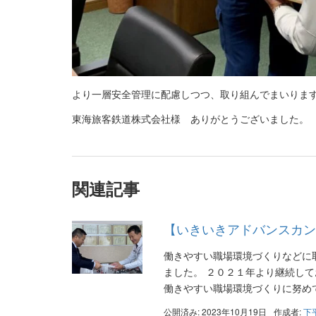
より一層安全管理に配慮しつつ、取り組んでまいりま
東海旅客鉄道株式会社様 ありがとうございました。
関連記事
【いきいきアドバンスカン
働きやすい職場環境づくりなどに
ました。 ２０２１年より継続し
働きやすい職場環境づくりに努めて
公開済み: 2023年10月19日
作成者:
下