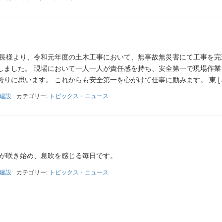
区長様より、令和元年度の土木工事において、無事故無災害にて工事を完
しました。 現場において一人一人が責任感を持ち、安全第一で現場作業
りに思います。 これからも安全第一を心がけて仕事に励みます。 東 [
建設
カテゴリー:
トピックス・ニュース
仙が咲き始め、息吹を感じる毎日です。
建設
カテゴリー:
トピックス・ニュース