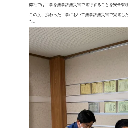
弊社では工事を無事故無災害で遂行することを安全管
この度、携わった工事において無事故無災害で完遂し
た。