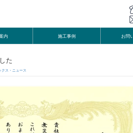
案内
施工事例
お問
した
ックス・ニュース