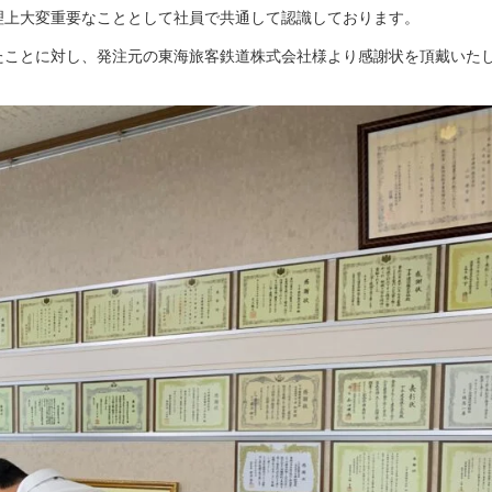
理上大変重要なこととして社員で共通して認識しております。
たことに対し、発注元の東海旅客鉄道株式会社様より感謝状を頂戴いた