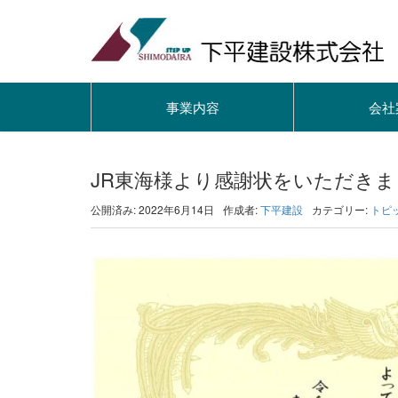
事業内容
会社
JR東海様より感謝状をいただきま
公開済み: 2022年6月14日
作成者:
下平建設
カテゴリー:
トピ