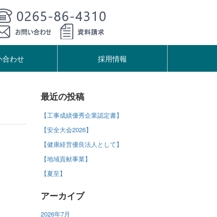
い合わせ
採用情報
最近の投稿
【工事成績優秀企業認定書】
【安全大会2026】
【健康経営優良法人として】
【地域貢献事業】
【夏至】
アーカイブ
2026年7月