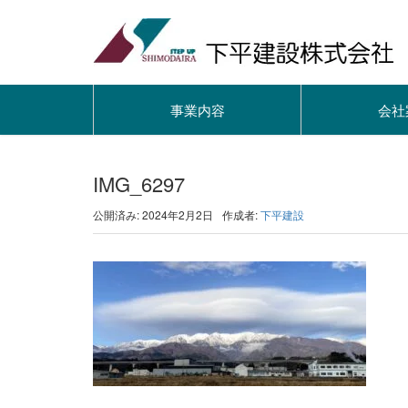
事業内容
会社
IMG_6297
公開済み: 2024年2月2日
作成者:
下平建設