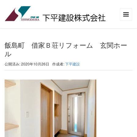
飯島町 借家Ｂ荘リフォーム 玄関ホー
ル
公開済み: 2020年10月26日
作成者:
下平建設