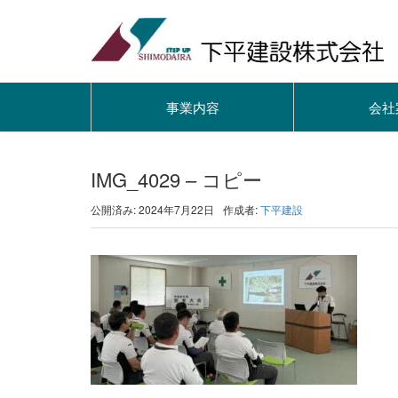
事業内容
会社
IMG_4029 – コピー
公開済み: 2024年7月22日
作成者:
下平建設