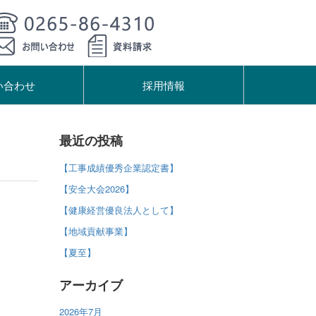
い合わせ
採用情報
最近の投稿
【工事成績優秀企業認定書】
【安全大会2026】
【健康経営優良法人として】
【地域貢献事業】
【夏至】
アーカイブ
2026年7月