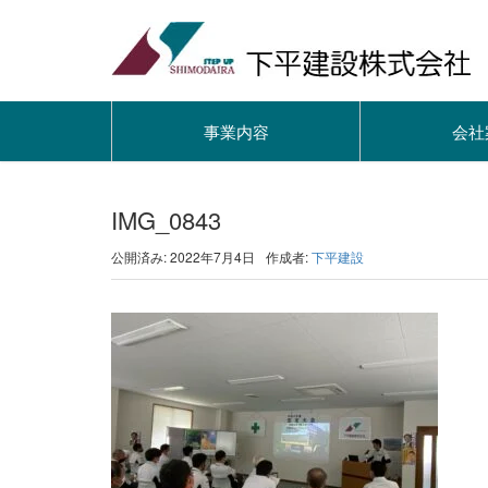
事業内容
会社
IMG_0843
公開済み: 2022年7月4日
作成者:
下平建設