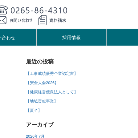
い合わせ
採用情報
最近の投稿
【工事成績優秀企業認定書】
【安全大会2026】
【健康経営優良法人として】
【地域貢献事業】
【夏至】
アーカイブ
2026年7月