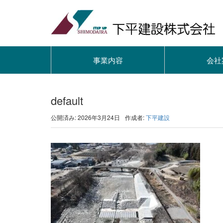
事業内容
会社
default
公開済み: 2026年3月24日
作成者:
下平建設