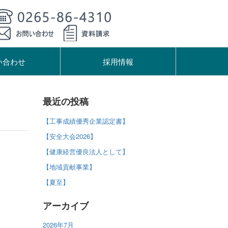
い合わせ
採用情報
最近の投稿
【工事成績優秀企業認定書】
【安全大会2026】
【健康経営優良法人として】
【地域貢献事業】
【夏至】
アーカイブ
2026年7月