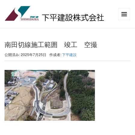
南田切線施工範囲 竣工 空撮
公開済み: 2025年7月25日
作成者:
下平建設