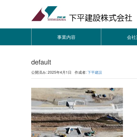
事業内容
会社
default
公開済み: 2025年4月1日
作成者:
下平建設