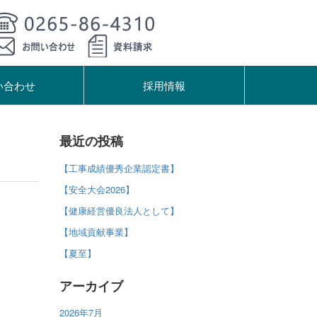
い合わせ
採用情報
最近の投稿
【工事成績優秀企業認定書】
【安全大会2026】
【健康経営優良法人として】
【地域貢献事業】
【夏至】
アーカイブ
2026年7月