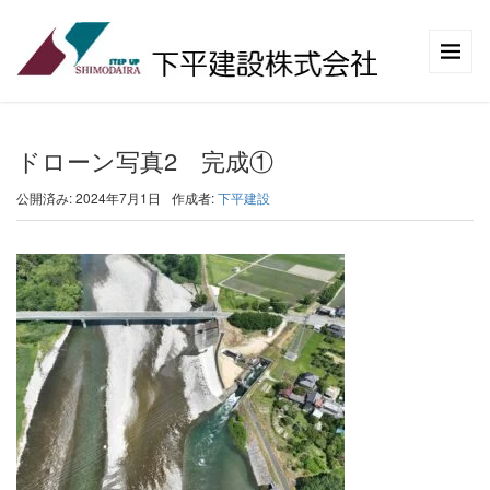
ドローン写真2 完成①
公開済み: 2024年7月1日
作成者:
下平建設