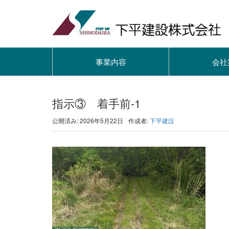
事業内容
会社
指示③ 着手前-1
公開済み: 2026年5月22日
作成者:
下平建設