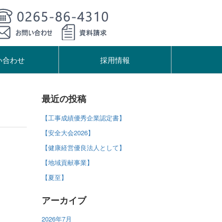
い合わせ
採用情報
最近の投稿
【工事成績優秀企業認定書】
【安全大会2026】
【健康経営優良法人として】
【地域貢献事業】
【夏至】
アーカイブ
2026年7月