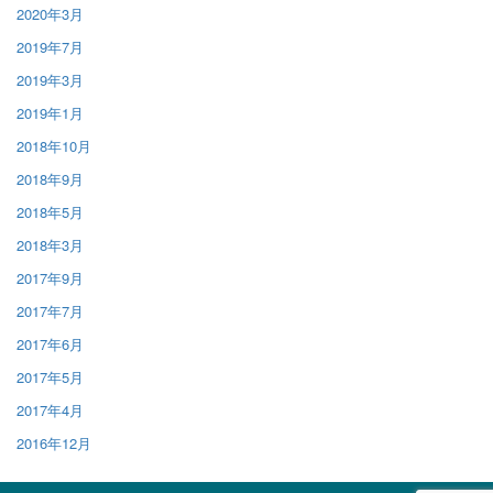
2020年3月
2019年7月
2019年3月
2019年1月
2018年10月
2018年9月
2018年5月
2018年3月
2017年9月
2017年7月
2017年6月
2017年5月
2017年4月
2016年12月