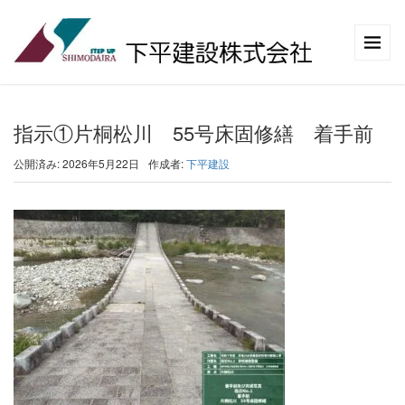
指示①片桐松川 55号床固修繕 着手前
公開済み: 2026年5月22日
作成者:
下平建設