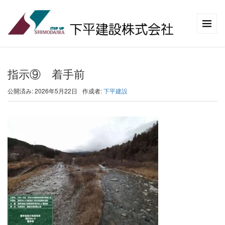
指示⑨ 着手前
公開済み: 2026年5月22日
作成者:
下平建設