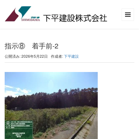
指示⑧ 着手前-2
公開済み: 2026年5月22日
作成者:
下平建設