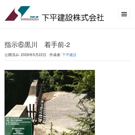
指示⑥黒川 着手前-2
公開済み: 2026年5月22日
作成者:
下平建設