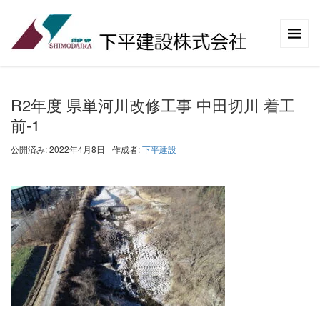
R2年度 県単河川改修工事 中田切川 着工
前-1
公開済み: 2022年4月8日
作成者:
下平建設