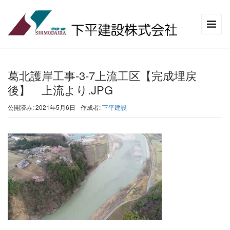
葛北護岸工事-3-7上流工区【完成埋戻
後】 上流より.JPG
公開済み: 2021年5月6日
作成者:
下平建設