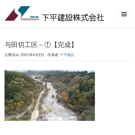
与田切工区－①【完成】
公開済み: 2021年4月2日
作成者:
下平建設