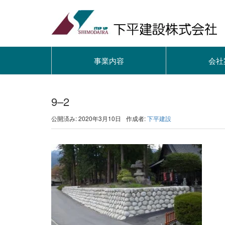
事業内容
会社
9–2
公開済み: 2020年3月10日
作成者:
下平建設