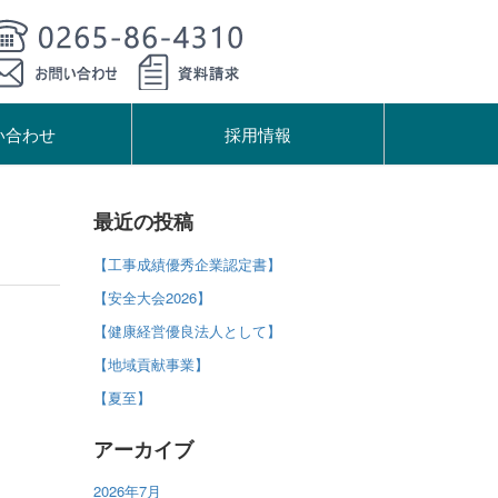
い合わせ
採用情報
最近の投稿
【工事成績優秀企業認定書】
【安全大会2026】
【健康経営優良法人として】
【地域貢献事業】
【夏至】
アーカイブ
2026年7月