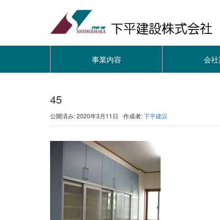
事業内容
会社
45
公開済み: 2020年3月11日
作成者:
下平建設