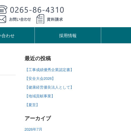
い合わせ
採用情報
最近の投稿
【工事成績優秀企業認定書】
【安全大会2026】
【健康経営優良法人として】
【地域貢献事業】
【夏至】
アーカイブ
2026年7月