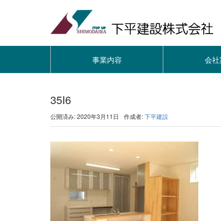
事業内容
会社
35I6
公開済み: 2020年3月11日
作成者:
下平建設