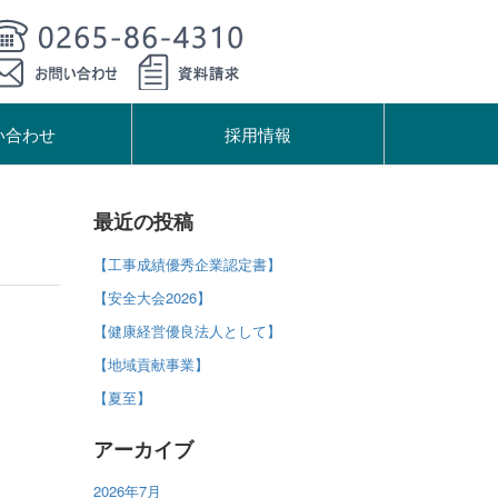
い合わせ
採用情報
最近の投稿
【工事成績優秀企業認定書】
【安全大会2026】
【健康経営優良法人として】
【地域貢献事業】
【夏至】
アーカイブ
2026年7月