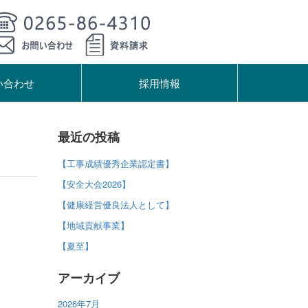
い合わせ
採用情報
最近の投稿
【工事成績優秀企業認定書】
【安全大会2026】
【健康経営優良法人として】
【地域貢献事業】
【夏至】
アーカイブ
2026年7月