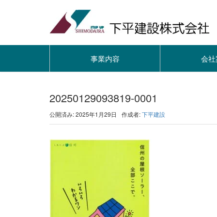
事業内容
会社
20250129093819-0001
公開済み: 2025年1月29日
作成者:
下平建設