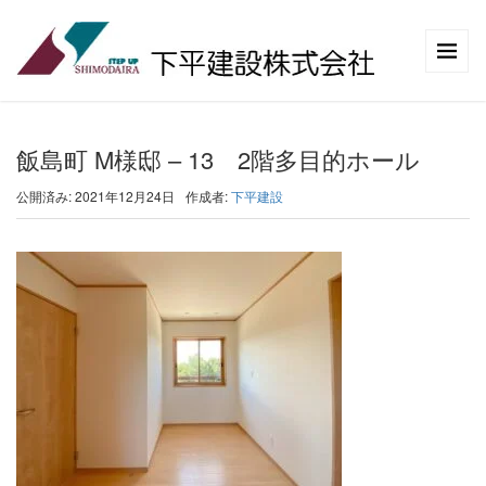
飯島町 M様邸 – 13 2階多目的ホール
公開済み: 2021年12月24日
作成者:
下平建設