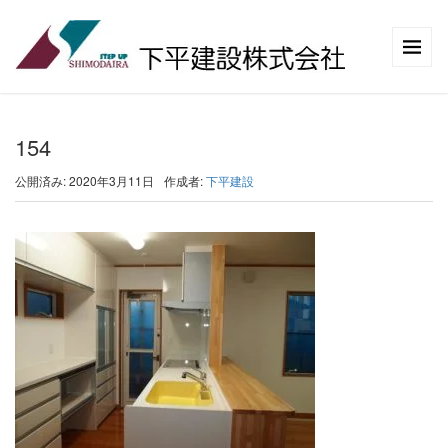
154
公開済み: 2020年3月11日
作成者:
下平建設