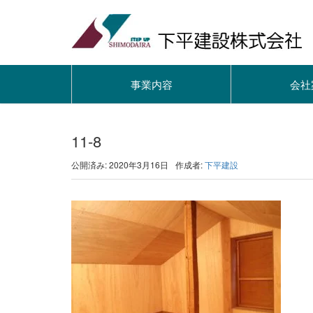
事業内容
会社
11-8
公開済み: 2020年3月16日
作成者:
下平建設