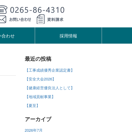
い合わせ
採用情報
最近の投稿
【工事成績優秀企業認定書】
【安全大会2026】
【健康経営優良法人として】
【地域貢献事業】
【夏至】
アーカイブ
2026年7月