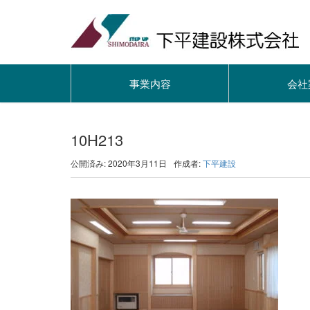
事業内容
会社
10H213
公開済み: 2020年3月11日
作成者:
下平建設