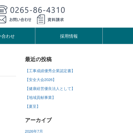
い合わせ
採用情報
最近の投稿
【工事成績優秀企業認定書】
【安全大会2026】
【健康経営優良法人として】
【地域貢献事業】
【夏至】
アーカイブ
2026年7月