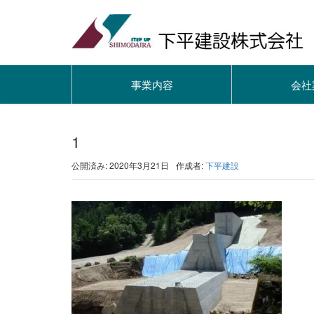
事業内容
会社
1
公開済み: 2020年3月21日
作成者:
下平建設