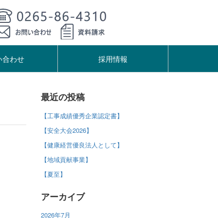
い合わせ
採用情報
最近の投稿
【工事成績優秀企業認定書】
【安全大会2026】
【健康経営優良法人として】
【地域貢献事業】
【夏至】
アーカイブ
2026年7月