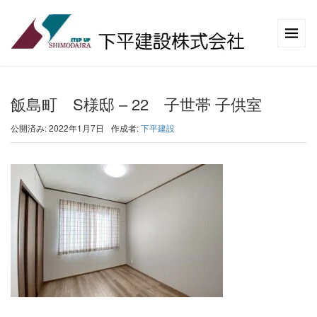
飯島町 S様邸 – 22 子世帯 子供室
公開済み: 2022年1月7日
作成者:
下平建設