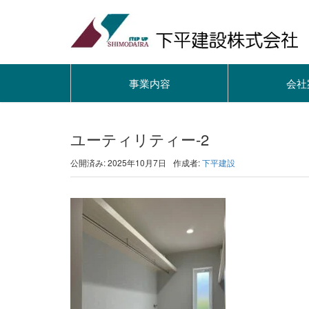
事業内容
会社
ユーティリティー-2
公開済み: 2025年10月7日
作成者:
下平建設