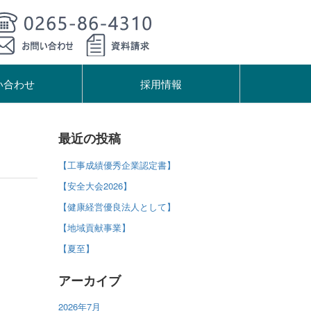
い合わせ
採用情報
最近の投稿
【工事成績優秀企業認定書】
【安全大会2026】
【健康経営優良法人として】
【地域貢献事業】
【夏至】
アーカイブ
2026年7月