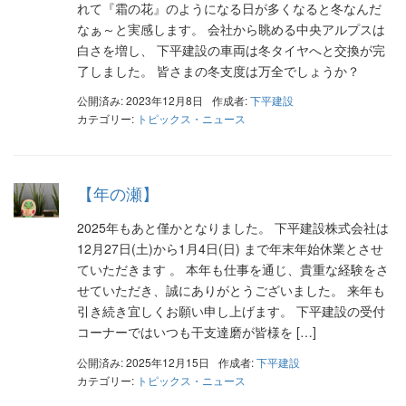
れて『霜の花』のようになる日が多くなると冬なんだ
なぁ～と実感します。 会社から眺める中央アルプスは
白さを増し、 下平建設の車両は冬タイヤへと交換が完
了しました。 皆さまの冬支度は万全でしょうか？
公開済み: 2023年12月8日
作成者:
下平建設
カテゴリー:
トピックス・ニュース
【年の瀬】
2025年もあと僅かとなりました。 下平建設株式会社は
12月27日(土)から1月4日(日) まで年末年始休業とさせ
ていただきます 。 本年も仕事を通じ、貴重な経験をさ
せていただき、誠にありがとうございました。 来年も
引き続き宜しくお願い申し上げます。 下平建設の受付
コーナーではいつも干支達磨が皆様を […]
公開済み: 2025年12月15日
作成者:
下平建設
カテゴリー:
トピックス・ニュース