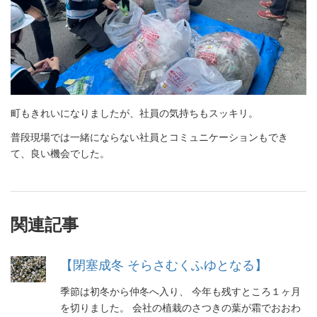
町もきれいになりましたが、社員の気持ちもスッキリ。
普段現場では一緒にならない社員とコミュニケーションもでき
て、良い機会でした。
関連記事
【閉塞成冬 そらさむくふゆとなる】
季節は初冬から仲冬へ入り、 今年も残すところ１ヶ月
を切りました。 会社の植栽のさつきの葉が霜でおおわ