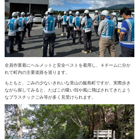
全員作業着にヘルメットと安全ベストを着用し、４チームに分か
れて町内の主要道路を巡ります。
もともと、ごみの少ないきれいな里山の飯島町ですが、実際歩き
ながら探してみると、たばこの吸い殻や風に飛ばされてきたよう
なプラスチックごみ等が多く見受けられます。