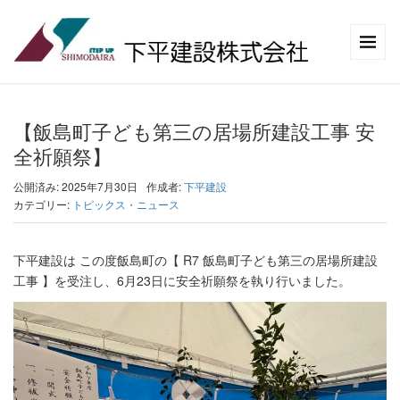
【飯島町子ども第三の居場所建設工事 安
全祈願祭】
公開済み: 2025年7月30日
作成者:
下平建設
カテゴリー:
トピックス・ニュース
下平建設は この度飯島町の【 R7 飯島町子ども第三の居場所建設
工事 】を受注し、6月23日に安全祈願祭を執り行いました。