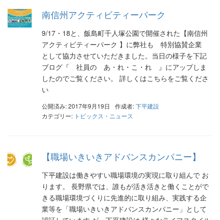
南信州アクティビティーパーク
9/17・18と、飯島町千人塚公園で開催された【南信州
アクティビティーパーク 】に弊社も 特別協賛企業
として協力させていただきました。当日の様子を下記
ブログ『 社員の あ・れ・こ・れ 』にアップしま
したのでご覧ください。 詳しくはこちらをご覧くださ
い
公開済み: 2017年9月19日
作成者:
下平建設
カテゴリー:
トピックス・ニュース
【職場いきいきアドバンスカンパニー】
下平建設は働きやすい職場環境の実現に取り組んで お
ります。 長野県では、誰もが活き活きと働くことがで
きる職場環境づくりに先進的に取り組み、実践する企
業等を「職場いきいきアドバンスカンパニー」として
認証しています が、下平建設は 様々なライフスタイル