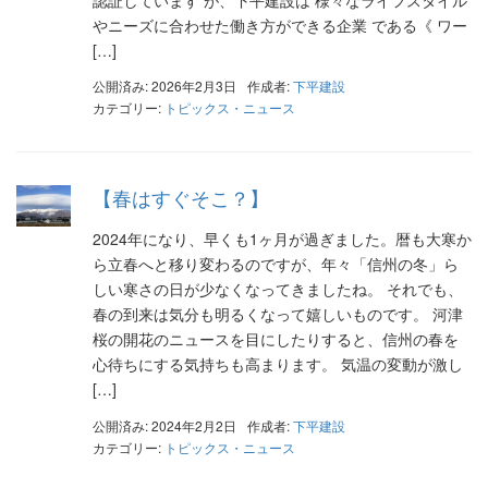
やニーズに合わせた働き方ができる企業 である《 ワー
[…]
公開済み: 2026年2月3日
作成者:
下平建設
カテゴリー:
トピックス・ニュース
【春はすぐそこ？】
2024年になり、早くも1ヶ月が過ぎました。暦も大寒か
ら立春へと移り変わるのですが、年々「信州の冬」ら
しい寒さの日が少なくなってきましたね。 それでも、
春の到来は気分も明るくなって嬉しいものです。 河津
桜の開花のニュースを目にしたりすると、信州の春を
心待ちにする気持ちも高まります。 気温の変動が激し
[…]
公開済み: 2024年2月2日
作成者:
下平建設
カテゴリー:
トピックス・ニュース