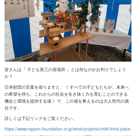
皆さんは『 子ども第三の居場所 』とは何なのかお判りでしょう
か？
日本財団の言葉を借りますと、《 すべての子どもたちが、未来へ
の希望を持ち、これからの社会を生き抜く力を育むことのできる
機会と環境を提供する場 》で、この場を整えるのは大人世代の責
任です。
詳しくは下記リンクをご覧ください。
https://www.nippon-foundation.or.jp/what/projects/child-third-place