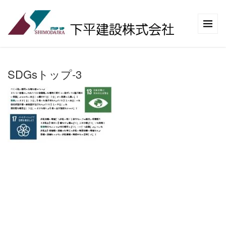
SDGsトップ-3