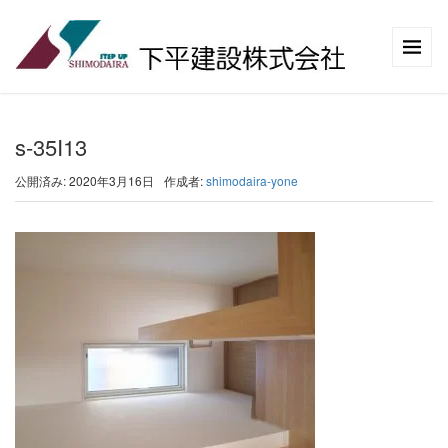
s-35I13
公開済み: 2020年3月16日
作成者:
shimodaira-yone