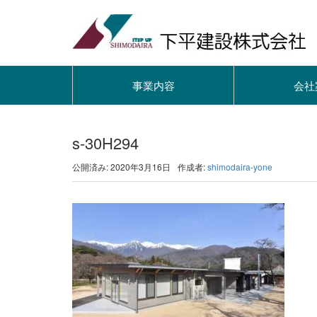
事業内容
会社
s-30H294
公開済み: 2020年3月16日
作成者:
shimodaira-yone