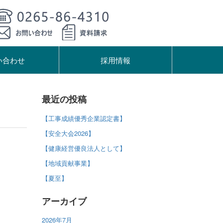
い合わせ
採用情報
最近の投稿
【工事成績優秀企業認定書】
【安全大会2026】
【健康経営優良法人として】
【地域貢献事業】
【夏至】
アーカイブ
2026年7月