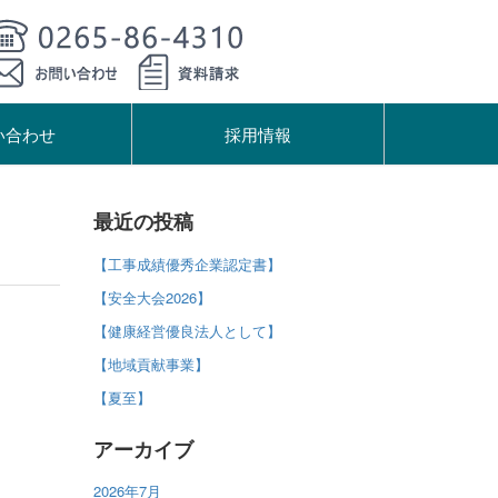
い合わせ
採用情報
最近の投稿
【工事成績優秀企業認定書】
【安全大会2026】
【健康経営優良法人として】
【地域貢献事業】
【夏至】
アーカイブ
2026年7月