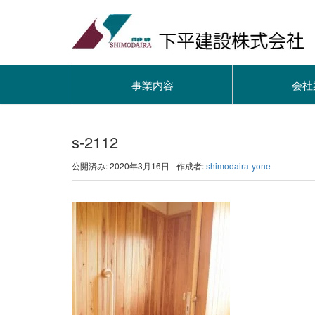
事業内容
会社
s-2112
公開済み: 2020年3月16日
作成者:
shimodaira-yone