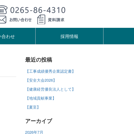
い合わせ
採用情報
最近の投稿
【工事成績優秀企業認定書】
【安全大会2026】
【健康経営優良法人として】
【地域貢献事業】
【夏至】
アーカイブ
2026年7月