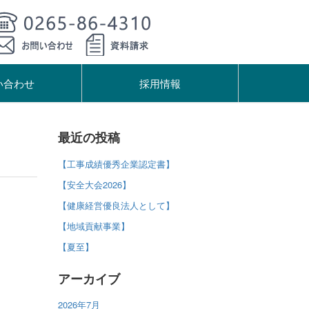
い合わせ
採用情報
最近の投稿
【工事成績優秀企業認定書】
【安全大会2026】
【健康経営優良法人として】
【地域貢献事業】
【夏至】
アーカイブ
2026年7月