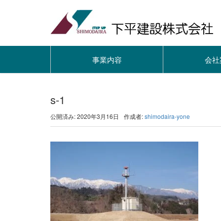
事業内容
会社
s-1
公開済み: 2020年3月16日
作成者:
shimodaira-yone