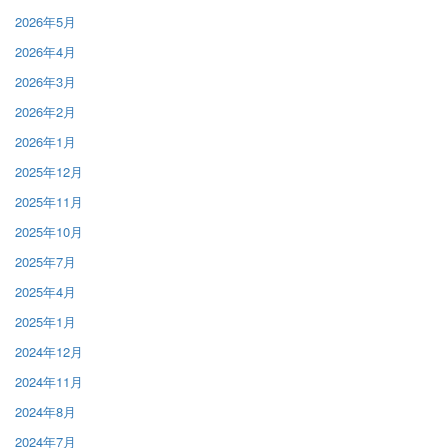
2026年5月
2026年4月
2026年3月
2026年2月
2026年1月
2025年12月
2025年11月
2025年10月
2025年7月
2025年4月
2025年1月
2024年12月
2024年11月
2024年8月
2024年7月