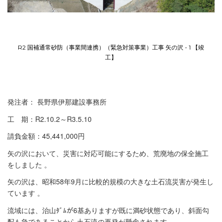
R2 国補通常砂防（事業間連携）（緊急対策事業）工事 矢の沢 - 1 【竣
工】
発注者： 長野県伊那建設事務所
工 期：R2.10.2～R3.5.10
請負金額：45,441,000円
矢の沢において、災害に対応可能にするため、荒廃地の保全施工
をしました 。
矢の沢は、昭和58年9月に比較的規模の大きな土石流災害が発生し
ています 。
流域には、治山ﾀﾞﾑが6基ありますが既に満砂状態であり、斜面勾
配も急であることから土石流の再発が懸念されます。