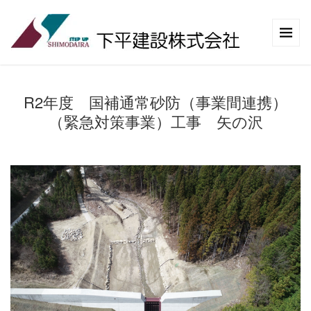
R2年度 国補通常砂防（事業間連携）
（緊急対策事業）工事 矢の沢