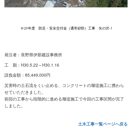
Ｈ29年度 防災・安全交付金（通常砂防）工事 矢の沢-1
発注者：長野県伊那建設事務所
工 期：H30.5.22～H30.1.16
請負金額：85,449,000円
災害時の土石流をくい止める、コンクリートの堰堤施工に携わら
せていただきました。
前回の工事から段階的に進める堰堤施工で今回の工事区間が完了
しました。
土木工事一覧ページへ戻る